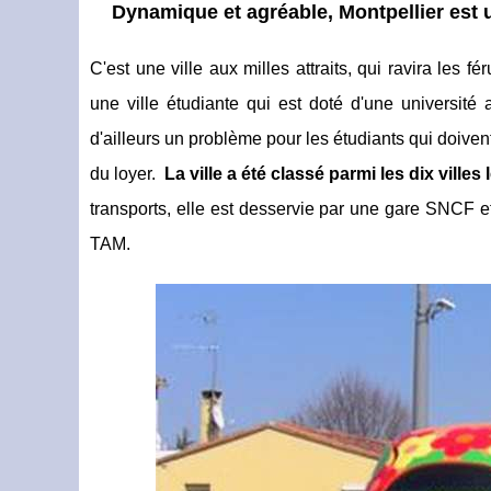
Dynamique et agréable, Montpellier est u
C'est une ville aux milles attraits, qui ravira les fé
une ville étudiante qui est doté d'une université
d'ailleurs un problème pour les étudiants qui doive
du loyer.
La ville a été classé parmi les dix ville
transports, elle est desservie par une gare SNCF 
TAM.