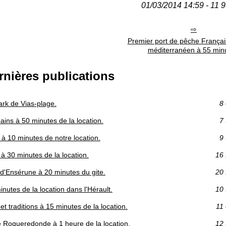
01/03/2014 14:59 - 11 9
Premier port de pêche Français 
méditerranéen à 55 min
rnières publications
ark de Vias-plage.
8 
ains à 50 minutes de la location.
7 
n à 10 minutes de notre location.
9 
 30 minutes de la location.
16 
d'Ensérune à 20 minutes du gite.
20 
utes de la location dans l'Hérault.
10 
et traditions à 15 minutes de la location.
11 
 Roqueredonde à 1 heure de la location.
12 