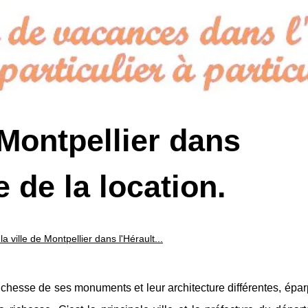
e Montpellier dans
e de la location.
 la ville de Montpellier dans l'Hérault...
 richesse de ses monuments et leur architecture différentes, épar