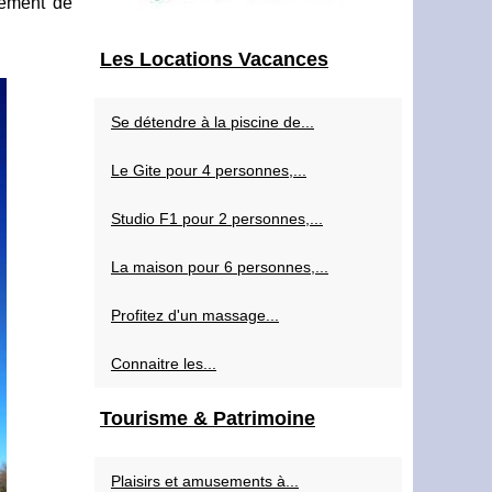
rtement de
Les Locations Vacances
Se détendre à la piscine de...
Le Gite pour 4 personnes,...
Studio F1 pour 2 personnes,...
La maison pour 6 personnes,...
Profitez d'un massage...
Connaitre les...
Tourisme & Patrimoine
Plaisirs et amusements à...