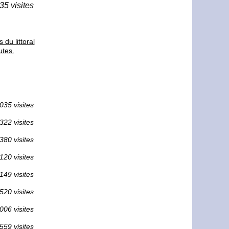
35 visites
du littoral
utes.
035 visites
322 visites
380 visites
120 visites
149 visites
520 visites
006 visites
559 visites