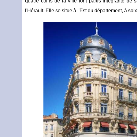
quatre coins de la ville font partis intégrante de 
l'Hérault. Elle se situe à l'Est du département, à so