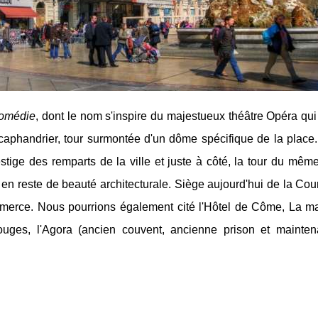
Comédie
, dont le nom s'inspire du majestueux théâtre Opéra qu
 Scaphandrier, tour surmontée d'un dôme spécifique de la place
estige des remparts de la ville et juste à côté, la tour du mê
s en reste de beauté architecturale. Siège aujourd'hui de la Cou
mmerce. Nous pourrions également cité l'Hôtel de Côme, La m
ouges, l'Agora (ancien couvent, ancienne prison et mainten