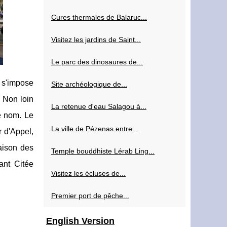
Cures thermales de Balaruc...
Visitez les jardins de Saint...
Le parc des dinosaures de...
i s'impose
Site archéologique de...
. Non loin
La retenue d'eau Salagou à...
me nom. Le
La ville de Pézenas entre...
r d'Appel,
aison des
Temple bouddhiste Lérab Ling...
ant Citée
Visitez les écluses de...
Premier port de pêche...
English Version