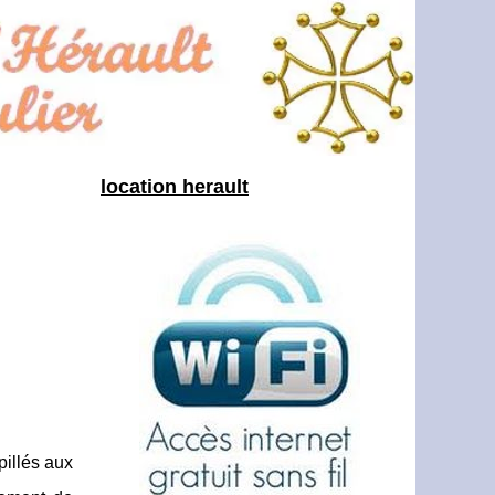
location herault
pillés aux