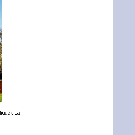
dique), La