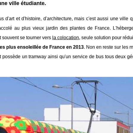
ne ville étudiante.
rus d'art et d'histoire, d'architecture, mais c'est aussi une ville 
 accolé au plus vieux jardin des plantes de France. L'héberg
nt souvent se tourner vers
la colocation
, seule solution pour rédui
s les plus ensoleillée de France en 2013
. Non en reste sur les
et possède un tramway ainsi qu'un service de bus tous deux gér