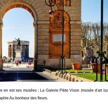
uve en est ses musées : La Galerie Pikto Vison (musée d'art lu
aphie Au bonheur des fleurs.