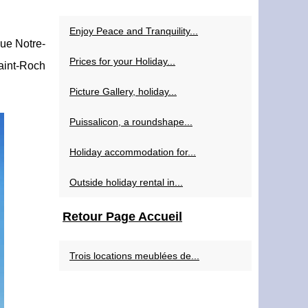
Enjoy Peace and Tranquility...
que Notre-
Prices for your Holiday...
aint-Roch
Picture Gallery, holiday...
Puissalicon, a roundshape...
Holiday accommodation for...
Outside holiday rental in...
Retour Page Accueil
Trois locations meublées de...