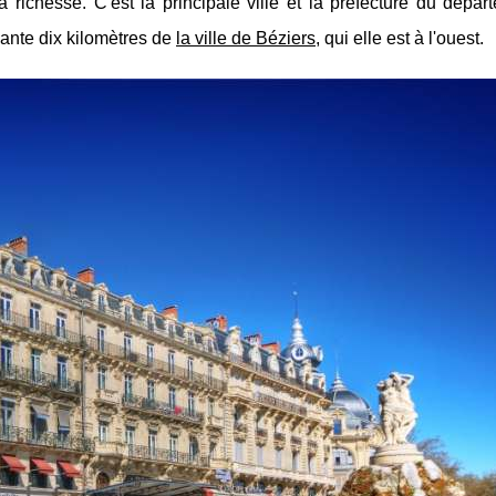
sa richesse. C'est la principale ville et la préfecture du dépa
ixante dix kilomètres de
la ville de Béziers
, qui elle est à l'ouest.