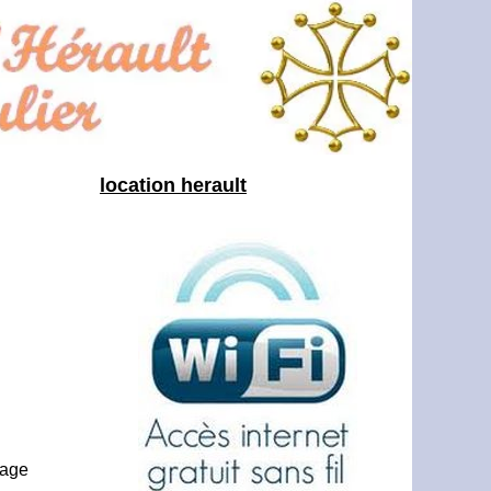
location herault
lage