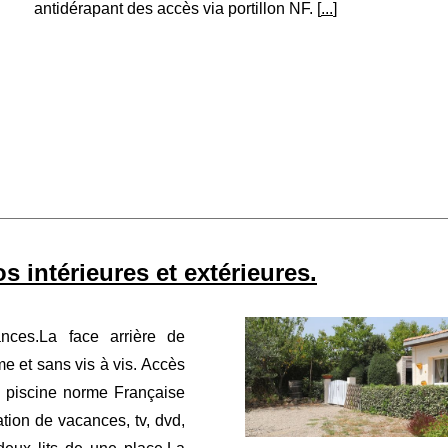
antidérapant des accès via portillon NF. [
...
]
 intérieures et extérieures.
nces.La face arrière de
me et sans vis à vis. Accès
té piscine norme Française
ation de vacances, tv, dvd,