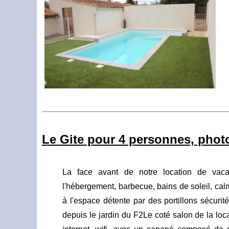
Le Gite pour 4 personnes, photos
La face avant de notre location de vaca
l'hébergement, barbecue, bains de soleil, cal
à l'espace détente par des portillons sécuri
depuis le jardin du F2Le coté salon de la loc