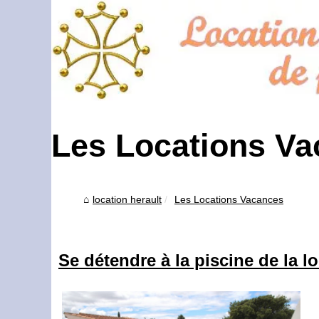
Les Locations V
location herault
Les Locations Vacances
Se détendre à la piscine de la l