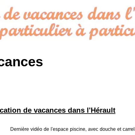
acances
ocation de vacances dans l'Hérault
Dernière vidéo de l'espace piscine, avec douche et carre