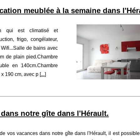
cation meublée à la semaine dans l'Hér
qui est climatisé et
tion, frigo, congélateur,
 Wifi...Salle de bains avec
m de plain pied.Chambre
double en 140cm.Chambre
 x 190 cm, avec p [
...
]
dans notre gîte dans l'Hérault.
de vos vacances dans notre gîte dans l'Hérault, il est possible