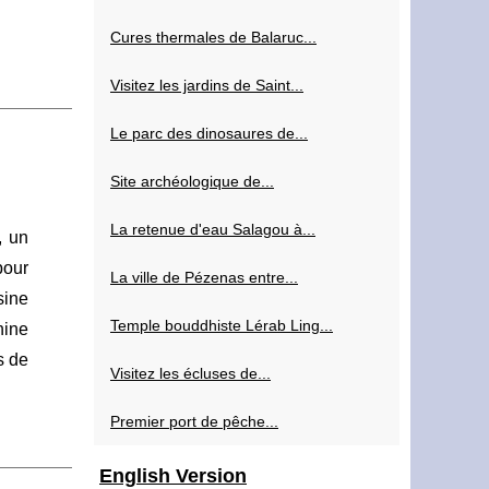
Cures thermales de Balaruc...
Visitez les jardins de Saint...
Le parc des dinosaures de...
Site archéologique de...
La retenue d'eau Salagou à...
, un
pour
La ville de Pézenas entre...
sine
Temple bouddhiste Lérab Ling...
hine
s de
Visitez les écluses de...
Premier port de pêche...
English Version