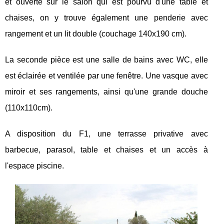
et ouverte sur le salon qui est pourvu d'une table et
chaises, on y trouve également une penderie avec
rangement et un lit double (couchage 140x190 cm).
La seconde pièce est une salle de bains avec WC, elle
est éclairée et ventilée par une fenêtre. Une vasque avec
miroir et ses rangements, ainsi qu'une grande douche
(110x110cm).
A disposition du F1, une terrasse privative avec
barbecue, parasol, table et chaises et un accès à
l'espace piscine.