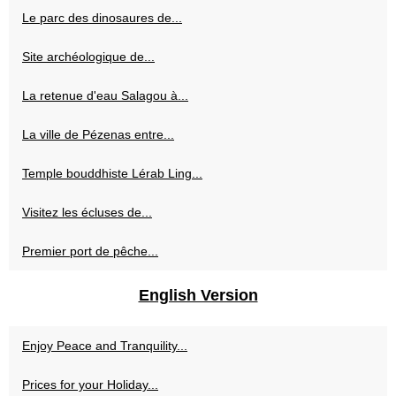
Le parc des dinosaures de...
Site archéologique de...
La retenue d'eau Salagou à...
La ville de Pézenas entre...
Temple bouddhiste Lérab Ling...
Visitez les écluses de...
Premier port de pêche...
English Version
Enjoy Peace and Tranquility...
Prices for your Holiday...