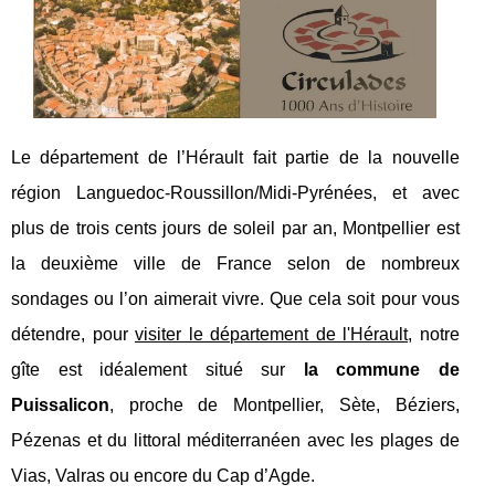
Le département de l’Hérault fait partie de la nouvelle
région Languedoc-Roussillon/Midi-Pyrénées, et avec
plus de trois cents jours de soleil par an, Montpellier est
la deuxième ville de France selon de nombreux
sondages ou l’on aimerait vivre. Que cela soit pour vous
détendre, pour
visiter le département de l'Hérault
, notre
gîte est idéalement situé sur
la commune de
Puissalicon
, proche de Montpellier, Sète, Béziers,
Pézenas et du littoral méditerranéen avec les plages de
Vias, Valras ou encore du Cap d’Agde.