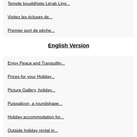
Temple bouddhiste Lérab Ling...
Visitez les écluses de...
Premier port de pêche...
English Version
Enjoy Peace and Tranquility...
Prices for your Holiday...
Picture Gallery, holiday...
Puissalicon, a roundshape...
Holiday accommodation for...
Outside holiday rental in...