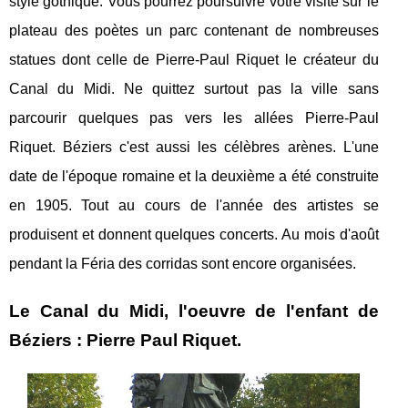
style gothique. Vous pourrez poursuivre votre visite sur le
plateau des poètes un parc contenant de nombreuses
statues dont celle de Pierre-Paul Riquet le créateur du
Canal du Midi. Ne quittez surtout pas la ville sans
parcourir quelques pas vers les allées Pierre-Paul
Riquet. Béziers c'est aussi les célèbres arènes. L'une
date de l'époque romaine et la deuxième a été construite
en 1905. Tout au cours de l'année des artistes se
produisent et donnent quelques concerts. Au mois d'août
pendant la Féria des corridas sont encore organisées.
Le Canal du Midi, l'oeuvre de l'enfant de
Béziers : Pierre Paul Riquet.